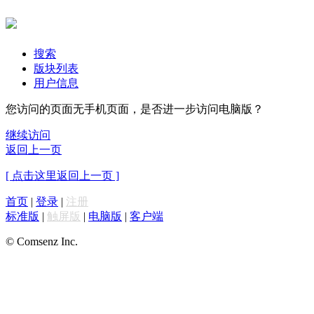
搜索
版块列表
用户信息
您访问的页面无手机页面，是否进一步访问电脑版？
继续访问
返回上一页
[ 点击这里返回上一页 ]
首页
|
登录
|
注册
标准版
|
触屏版
|
电脑版
|
客户端
© Comsenz Inc.