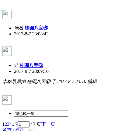
地板
桂圆八宝⑥
2017-8-7 23:08:42
#
5
桂圆八宝⑥
2017-8-7 23:09:16
本帖最后由 桂圆八宝⑥ 于 2017-8-7 23:10 编辑
1
2
3
4
.. 7
/ 7 页
下一页
首页
|
登录
|
注册