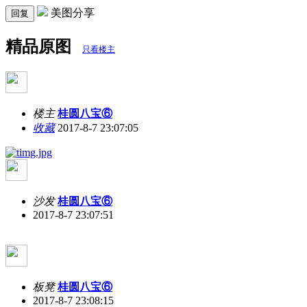
美图分享
回复
精品原图
只看楼主
楼主
桂圆八宝⑥
收藏
2017-8-7 23:07:05
沙发
桂圆八宝⑥
2017-8-7 23:07:51
板凳
桂圆八宝⑥
2017-8-7 23:08:15