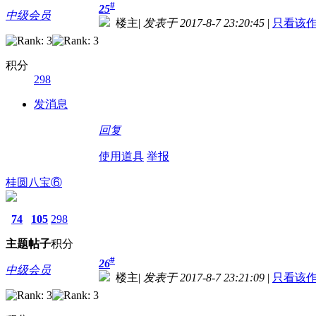
#
25
中级会员
楼主
|
发表于 2017-8-7 23:20:45
|
只看该
积分
298
发消息
回复
使用道具
举报
桂圆八宝⑥
74
105
298
主题
帖子
积分
#
26
中级会员
楼主
|
发表于 2017-8-7 23:21:09
|
只看该