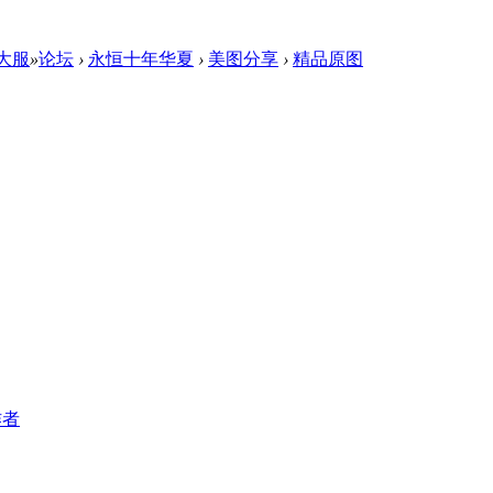
 大服
»
论坛
›
永恒十年华夏
›
美图分享
›
精品原图
作者