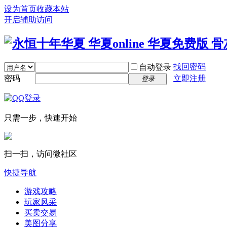
设为首页
收藏本站
开启辅助访问
找回密码
自动登录
密码
立即注册
登录
只需一步，快速开始
扫一扫，访问微社区
快捷导航
游戏攻略
玩家风采
买卖交易
美图分享