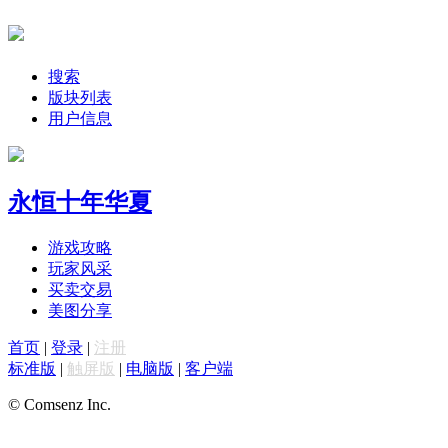
搜索
版块列表
用户信息
永恒十年华夏
游戏攻略
玩家风采
买卖交易
美图分享
首页
|
登录
|
注册
标准版
|
触屏版
|
电脑版
|
客户端
© Comsenz Inc.